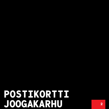
POSTIKORTTI
JOOGAKARHU
2
POSTIKORTTI JOOGAKARHU