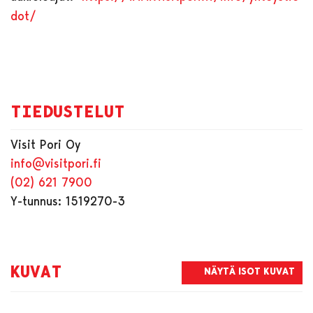
dot/
TIEDUSTELUT
Visit Pori Oy
info@visitpori.fi
(02) 621 7900
Y-tunnus: 1519270-3
KUVAT
NÄYTÄ ISOT KUVAT