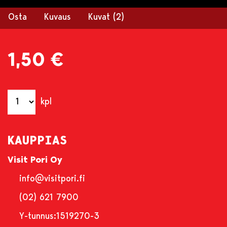
Osta
Kuvaus
Kuvat (2)
1,50 €
kpl
KAUPPIAS
Visit Pori Oy
info@visitpori.fi
(02) 621 7900
Y-tunnus:
1519270-3