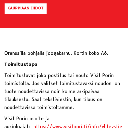
KAUPPIAAN EHDOT
Oranssilla pohjalla joogakarhu. Kortin koko A6.
Toimitustapa
Toimitustavat joko postitus tai nouto Visit Porin
toimistolta. Jos valitset toimitustavaksi noudon, on
tuote noudettavissa noin kolme arkipäivää
tilauksesta. Saat tekstiviestin, kun tilaus on
noudettavissa toimistoltamme.
Visit Porin osoite ja
aukioloajat:
https://www.visitpori.fi/info/yhteystie