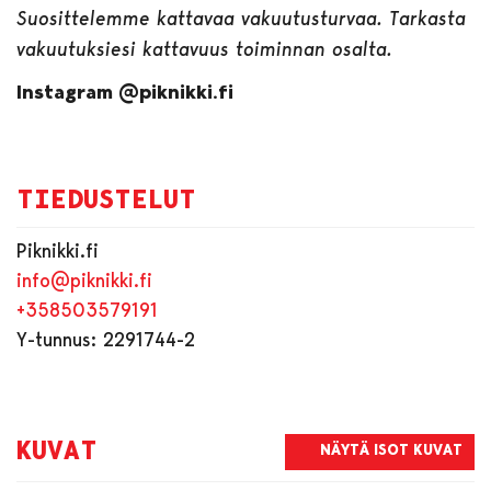
Suosittelemme kattavaa vakuutusturvaa. Tarkasta
vakuutuksiesi kattavuus toiminnan osalta.
Instagram @piknikki.fi
TIEDUSTELUT
Piknikki.fi
info@piknikki.fi
+358503579191
Y-tunnus: 2291744-2
KUVAT
NÄYTÄ ISOT KUVAT