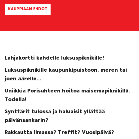
KAUPPIAAN EHDOT
Lahjakortti kahdelle luksuspiknikille!
Luksuspiknikille kaupunkipuistoon, meren tai
joen äärelle...
Uniikkia Porisuhteen hoitoa maisemapiknikillä.
Todella!
Synttärit tulossa ja haluaisit yllättää
päivänsankarin?
Rakkautta ilmassa? Treffit? Vuosipäivä?