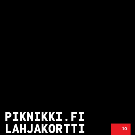
PIKNIKKI.FI
LAHJAKORTTI
10
PIKNIKKI.FI LAHJAKORTTI