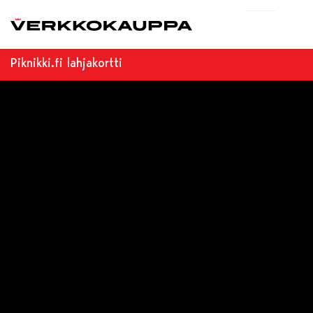
Piknikki.fi lahjakortti