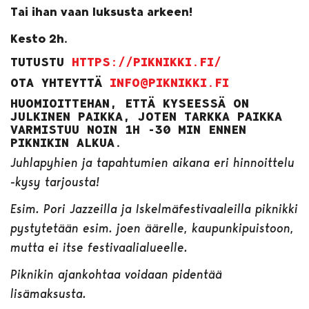
Tai ihan vaan luksusta arkeen!
Kesto 2h.
TUTUSTU
HTTPS://PIKNIKKI.FI/
OTA YHTEYTTÄ
INFO@PIKNIKKI.FI
HUOMIOITTEHAN, ETTÄ KYSEESSÄ ON
JULKINEN PAIKKA, JOTEN TARKKA PAIKKA
VARMISTUU NOIN 1H -30 MIN ENNEN
PIKNIKIN ALKUA.
Juhlapyhien ja tapahtumien aikana eri hinnoittelu
-kysy tarjousta!
Esim. Pori Jazzeilla ja Iskelmäfestivaaleilla piknikki
pystytetään esim. joen äärelle, kaupunkipuistoon,
mutta ei itse festivaalialueelle.
Piknikin ajankohtaa voidaan pidentää
lisämaksusta.